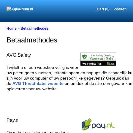
Cart (0)
Zoeken
Home
>
Betaalmethodes
Betaalmethodes
AVG Safety
Twijfelt u of een webshop veilig is voor
uw pc en geen virussen, irritante spam en popups die schadelijk k
zijn voor uw computer of uw persoonlijke gegevens? Gebruik dan
de
AVG Threathlabs website
en ontdek of de site een gevaar kan
opleveren voor uw website.
Pay.nl
Onze betaalsystemen gaan door