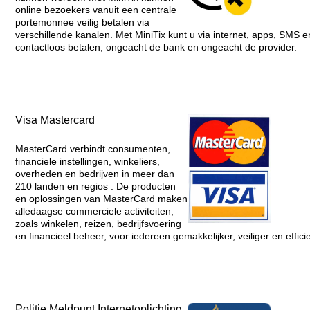
online bezoekers vanuit een centrale
portemonnee veilig betalen via
verschillende kanalen. Met MiniTix kunt u via internet, apps, SMS e
contactloos betalen, ongeacht de bank en ongeacht de provider.
Visa Mastercard
MasterCard verbindt consumenten,
financiele instellingen, winkeliers,
overheden en bedrijven in meer dan
210 landen en regios . De producten
en oplossingen van MasterCard maken
alledaagse commerciele activiteiten,
zoals winkelen, reizen, bedrijfsvoering
en financieel beheer, voor iedereen gemakkelijker, veiliger en efficie
Politie Meldpunt Internetoplichting