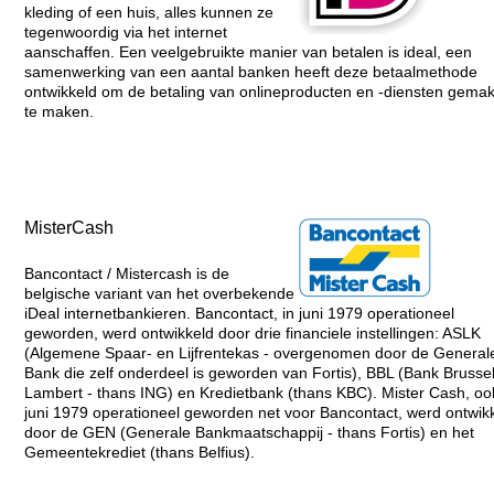
kleding of een huis, alles kunnen ze
tegenwoordig via het internet
aanschaffen. Een veelgebruikte manier van betalen is ideal, een
samenwerking van een aantal banken heeft deze betaalmethode
ontwikkeld om de betaling van onlineproducten en -diensten gemakk
te maken.
MisterCash
Bancontact / Mistercash is de
belgische variant van het overbekende
iDeal internetbankieren. Bancontact, in juni 1979 operationeel
geworden, werd ontwikkeld door drie financiele instellingen: ASLK
(Algemene Spaar- en Lijfrentekas - overgenomen door de General
Bank die zelf onderdeel is geworden van Fortis), BBL (Bank Brusse
Lambert - thans ING) en Kredietbank (thans KBC). Mister Cash, oo
juni 1979 operationeel geworden net voor Bancontact, werd ontwik
door de GEN (Generale Bankmaatschappij - thans Fortis) en het
Gemeentekrediet (thans Belfius).