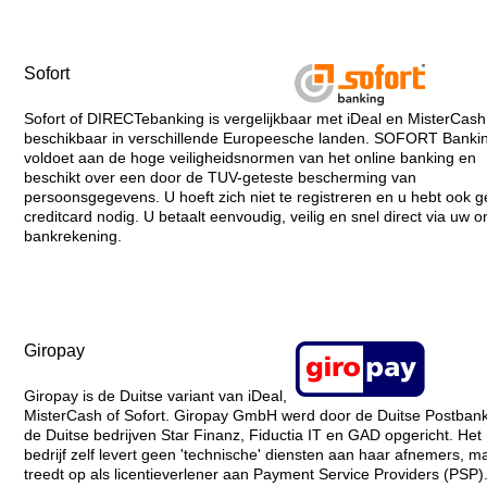
Sofort
Sofort of DIRECTebanking is vergelijkbaar met iDeal en MisterCash
beschikbaar in verschillende Europeesche landen. SOFORT Banki
voldoet aan de hoge veiligheidsnormen van het online banking en
beschikt over een door de TUV-geteste bescherming van
persoonsgegevens. U hoeft zich niet te registreren en u hebt ook 
creditcard nodig. U betaalt eenvoudig, veilig en snel direct via uw o
bankrekening.
Giropay
Giropay is de Duitse variant van iDeal,
MisterCash of Sofort. Giropay GmbH werd door de Duitse Postban
de Duitse bedrijven Star Finanz, Fiductia IT en GAD opgericht. Het
bedrijf zelf levert geen 'technische' diensten aan haar afnemers, m
treedt op als licentieverlener aan Payment Service Providers (PSP)