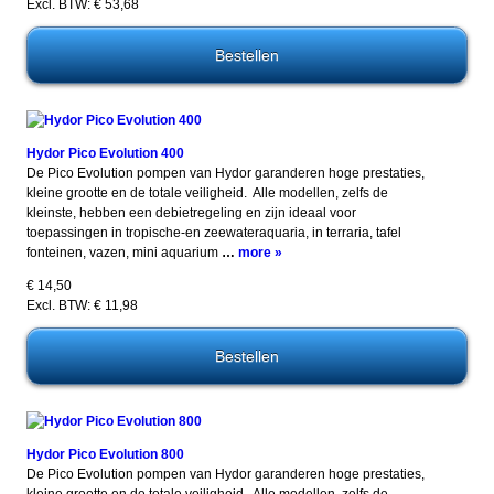
Excl. BTW: € 53,68
Hydor Pico Evolution 400
De Pico Evolution pompen van Hydor garanderen hoge prestaties,
kleine grootte en de totale veiligheid. Alle modellen, zelfs de
kleinste, hebben een debietregeling en zijn ideaal voor
toepassingen in tropische-en zeewateraquaria, in terraria, tafel
fonteinen, vazen, mini aquarium
…
more »
€ 14,50
Excl. BTW: € 11,98
Hydor Pico Evolution 800
De Pico Evolution pompen van Hydor garanderen hoge prestaties,
kleine grootte en de totale veiligheid. Alle modellen, zelfs de