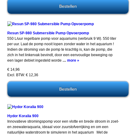
Resun SP-980 Submersible Pump Opvoerpomp
550 L/uur regelbare pomp voor aquariums (verbruik 9 W). 550 liter
per uur. Laat de pomp nooit lopen zonder water in het aquarium !
Indien de stroming van de pomp te krachtig is, kan de pomp, die
zich in het linkervak bevindt, door een eenvoudige beweging op
een lager debiet ingesteld worde
…
more »
€ 14,96
Excl. BTW: € 12,36
Hydor Koralia 900
Innovatieve stromingspomp voor een vlotte en brede stroom in zoet-
en zeewateraquaria, ideaal voor zuurstofverrijking en om een
natuurlijke waterstroom te simuleren in het aquarium Met de