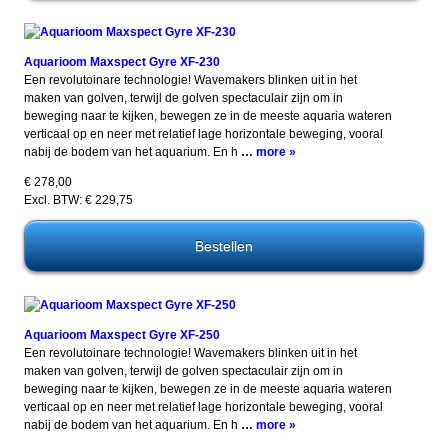
Aquarioom Maxspect Gyre XF-230
Een revolutoinare technologie! Wavemakers blinken uit in het
maken van golven, terwijl de golven spectaculair zijn om in
beweging naar te kijken, bewegen ze in de meeste aquaria wateren
verticaal op en neer met relatief lage horizontale beweging, vooral
nabij de bodem van het aquarium. En h
…
more »
€ 278,00
Excl. BTW: € 229,75
Aquarioom Maxspect Gyre XF-250
Een revolutoinare technologie! Wavemakers blinken uit in het
maken van golven, terwijl de golven spectaculair zijn om in
beweging naar te kijken, bewegen ze in de meeste aquaria wateren
verticaal op en neer met relatief lage horizontale beweging, vooral
nabij de bodem van het aquarium. En h
…
more »