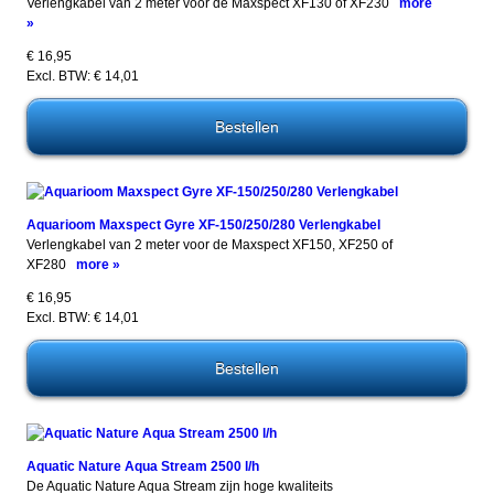
Verlengkabel van 2 meter voor de Maxspect XF130 of XF230
more
»
€ 16,95
Excl. BTW: € 14,01
Aquarioom Maxspect Gyre XF-150/250/280 Verlengkabel
Verlengkabel van 2 meter voor de Maxspect XF150, XF250 of
XF280
more »
€ 16,95
Excl. BTW: € 14,01
Aquatic Nature Aqua Stream 2500 l/h
De Aquatic Nature Aqua Stream zijn hoge kwaliteits