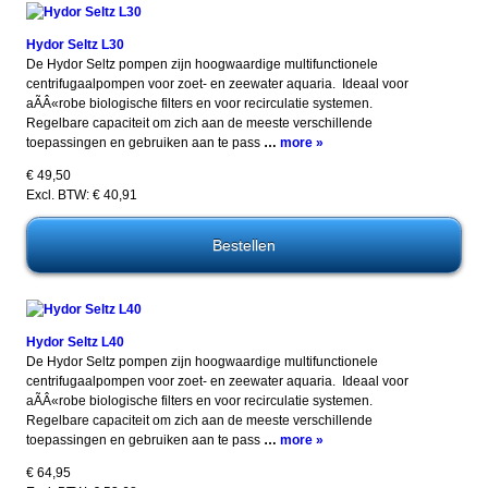
Hydor Seltz L30
De Hydor Seltz pompen zijn hoogwaardige multifunctionele
centrifugaalpompen voor zoet- en zeewater aquaria. Ideaal voor
aÃÂ«robe biologische filters en voor recirculatie systemen.
Regelbare capaciteit om zich aan de meeste verschillende
toepassingen en gebruiken aan te pass
…
more »
€ 49,50
Excl. BTW: € 40,91
Hydor Seltz L40
De Hydor Seltz pompen zijn hoogwaardige multifunctionele
centrifugaalpompen voor zoet- en zeewater aquaria. Ideaal voor
aÃÂ«robe biologische filters en voor recirculatie systemen.
Regelbare capaciteit om zich aan de meeste verschillende
toepassingen en gebruiken aan te pass
…
more »
€ 64,95