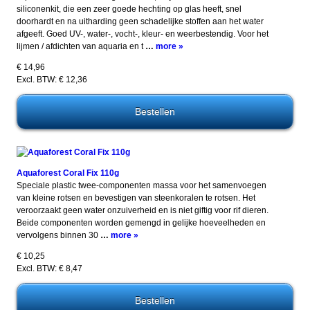
siliconenkit, die een zeer goede hechting op glas heeft, snel
doorhardt en na uitharding geen schadelijke stoffen aan het water
afgeeft. Goed UV-, water-, vocht-, kleur- en weerbestendig. Voor het
lijmen / afdichten van aquaria en t
…
more »
€ 14,96
Excl. BTW: € 12,36
Aquaforest Coral Fix 110g
Speciale plastic twee-componenten massa voor het samenvoegen
van kleine rotsen en bevestigen van steenkoralen te rotsen. Het
veroorzaakt geen water onzuiverheid en is niet giftig voor rif dieren.
Beide componenten worden gemengd in gelijke hoeveelheden en
vervolgens binnen 30
…
more »
€ 10,25
Excl. BTW: € 8,47