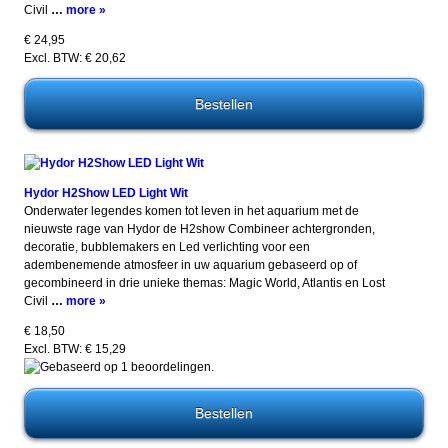
Civil
…
more »
€ 24,95
Excl. BTW: € 20,62
Hydor H2Show LED Light Wit
Onderwater legendes komen tot leven in het aquarium met de
nieuwste rage van Hydor de H2show Combineer achtergronden,
decoratie, bubblemakers en Led verlichting voor een
adembenemende atmosfeer in uw aquarium gebaseerd op of
gecombineerd in drie unieke themas: Magic World, Atlantis en Lost
Civil
…
more »
€ 18,50
Excl. BTW: € 15,29