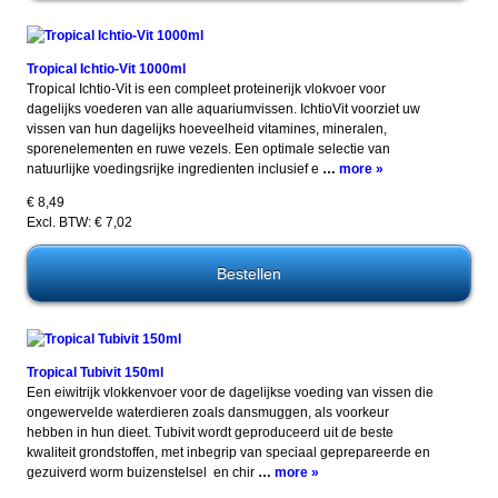
Tropical Ichtio-Vit 1000ml
Tropical Ichtio-Vit is een compleet proteinerijk vlokvoer voor
dagelijks voederen van alle aquariumvissen. IchtioVit voorziet uw
vissen van hun dagelijks hoeveelheid vitamines, mineralen,
sporenelementen en ruwe vezels. Een optimale selectie van
natuurlijke voedingsrijke ingredienten inclusief e
…
more »
€ 8,49
Excl. BTW: € 7,02
Tropical Tubivit 150ml
Een eiwitrijk vlokkenvoer voor de dagelijkse voeding van vissen die
ongewervelde waterdieren zoals dansmuggen, als voorkeur
hebben in hun dieet. Tubivit wordt geproduceerd uit de beste
kwaliteit grondstoffen, met inbegrip van speciaal geprepareerde en
gezuiverd worm buizenstelsel en chir
…
more »