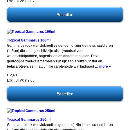
Excl. BTW: € 9,07
Tropical Gammarus 100ml
Gammarus (ook wel vlokreeftjes genoemd) zijn kleine schaaldieren
(1-2cm) die zeer geschikt zijn als bijvoedsel voor
waterschildpadden, hagedissen en andere reptielen. Deze
gedroogde zoetwatergarnalen zijn rijk aan eiwitten, fosfor en
betacaroteen, een natuurlijke carotenoide wat bijdraagt
…
more »
€ 2,48
Excl. BTW: € 2,05
Tropical Gammarus 250ml
Gammarus (ook wel vlokreeftjes genoemd) zijn kleine schaaldieren
(1-2cm) die zeer geschikt zijn als bijvoedsel voor