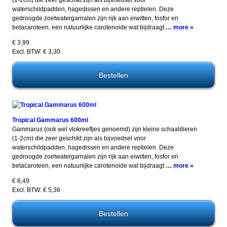
waterschildpadden, hagedissen en andere reptielen. Deze
gedroogde zoetwatergarnalen zijn rijk aan eiwitten, fosfor en
betacaroteen, een natuurlijke carotenoide wat bijdraagt
…
more »
€ 3,99
Excl. BTW: € 3,30
Tropical Gammarus 600ml
Gammarus (ook wel vlokreeftjes genoemd) zijn kleine schaaldieren
(1-2cm) die zeer geschikt zijn als bijvoedsel voor
waterschildpadden, hagedissen en andere reptielen. Deze
gedroogde zoetwatergarnalen zijn rijk aan eiwitten, fosfor en
betacaroteen, een natuurlijke carotenoide wat bijdraagt
…
more »
€ 6,49
Excl. BTW: € 5,36