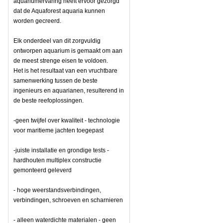
aquariumervaring heeft ervoor gezorgd
dat de Aquaforest aquaria kunnen
worden gecreerd.
Elk onderdeel van dit zorgvuldig
ontworpen aquarium is gemaakt om aan
de meest strenge eisen te voldoen.
Het is het resultaat van een vruchtbare
samenwerking tussen de beste
ingenieurs en aquarianen, resulterend in
de beste reefoplossingen.
-geen twijfel over kwaliteit - technologie
voor maritieme jachten toegepast
-juiste installatie en grondige tests -
hardhouten multiplex constructie
gemonteerd geleverd
- hoge weerstandsverbindingen,
verbindingen, schroeven en scharnieren
- alleen waterdichte materialen - geen