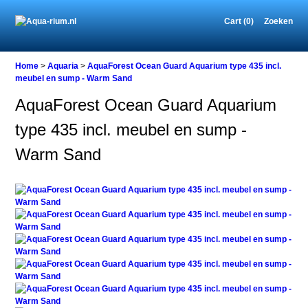
Cart (0)
Zoeken
Home
Home
>
Aquaria
>
AquaForest Ocean Guard Aquarium type 435 incl.
meubel en sump - Warm Sand
AquaForest Ocean Guard Aquarium
Aquaria
type 435 incl. meubel en sump -
AquaForest
Ocean
Warm Sand
Guard
Aquarium
type
435
incl.
meubel
en
sump
-
Warm
Sand