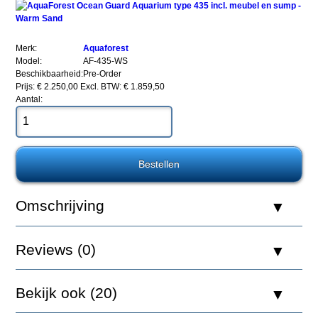
Merk:
Aquaforest
Model:
AF-435-WS
Beschikbaarheid:
Pre-Order
Prijs: € 2.250,00
Excl. BTW: € 1.859,50
Aantal:
AquaForest
Ocean
Guard
Aquarium
type
435
incl.
meubel
Omschrijving
en
sump
-
Warm
Reviews (0)
Sand
Bekijk ook (20)