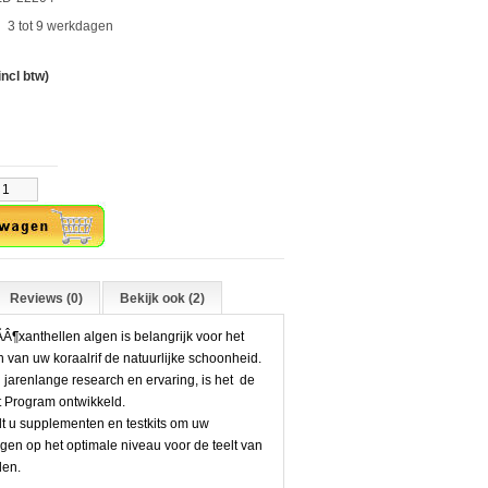
3 tot 9 werkdagen
incl btw)
Reviews (0)
Bekijk ook (2)
Â¶xanthellen algen is belangrijk voor het
 van uw koraalrif de natuurlijke schoonheid.
 jarenlange research en ervaring, is het de
Program ontwikkeld.
t u supplementen en testkits om uw
gen op het optimale niveau voor de teelt van
den.