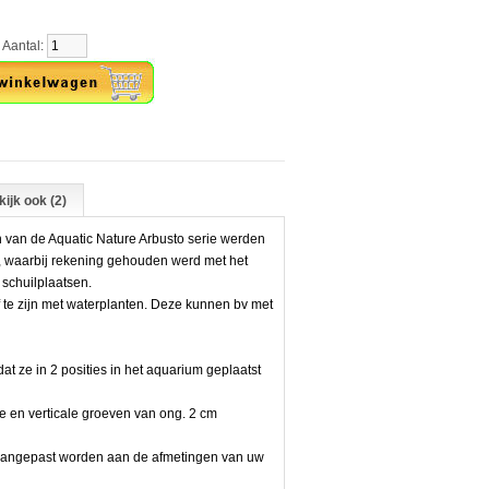
tal:
ijk ook (2)
 van de Aquatic Nature Arbusto serie werden
, waarbij rekening gehouden werd met het
 schuilplaatsen.
f te zijn met waterplanten. Deze kunnen bv met
at ze in 2 posities in het aquarium geplaatst
e en verticale groeven van ong. 2 cm
 aangepast worden aan de afmetingen van uw