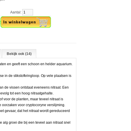
Aantal:
Bekijk ook (14)
raten en geeft een schoon en helder aquarium.
e in de stikstofkringloop. Op vele plaatsen is
an de vissen ontstaat eveneens nitraat. Een
gevolg tot een hoog nitraatgehalte.
f voor de planten, maar teveel nitraat is
 oorzaken voor cryptocoryne verslijming.
et gevaar, dat het nitraat wordt gereduceerd
alg groei die bij een teveel aan nitraat snel