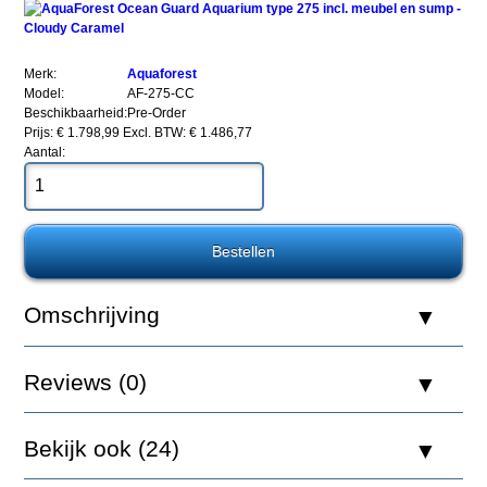
Merk:
Aquaforest
Model:
AF-275-CC
Beschikbaarheid:
Pre-Order
Prijs: € 1.798,99
Excl. BTW: € 1.486,77
Aantal:
AquaForest
Ocean
Guard
Aquarium
type
275
incl.
Omschrijving
meubel
en
sump
-
Reviews (0)
Cloudy
Caramel
Bekijk ook (24)