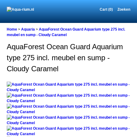
Cart (0)
Zoeken
Home
Home
>
Aquaria
>
AquaForest Ocean Guard Aquarium type 275 incl.
meubel en sump - Cloudy Caramel
AquaForest Ocean Guard Aquarium
Aquaria
type 275 incl. meubel en sump -
AquaForest
Ocean
Cloudy Caramel
Guard
Aquarium
type
275
incl.
meubel
en
sump
-
Cloudy
Caramel