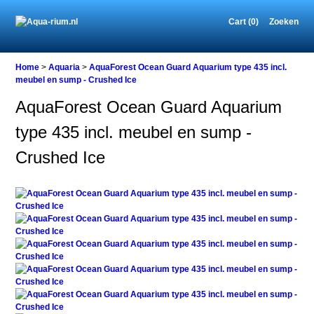
Cart (0)
Zoeken
Home
Home
>
Aquaria
>
AquaForest Ocean Guard Aquarium type 435 incl.
meubel en sump - Crushed Ice
AquaForest Ocean Guard Aquarium
Aquaria
type 435 incl. meubel en sump -
AquaForest
Ocean
Crushed Ice
Guard
Aquarium
type
435
incl.
meubel
en
sump
-
Crushed
Ice