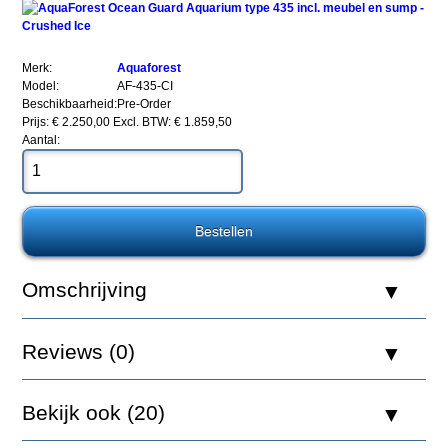
Merk:
Aquaforest
Model:
AF-435-CI
Beschikbaarheid:
Pre-Order
Prijs: € 2.250,00
Excl. BTW: € 1.859,50
Aantal:
AquaForest
Ocean
Guard
Aquarium
type
435
incl.
Omschrijving
meubel
en
sump
-
Reviews (0)
Crushed
Ice
Bekijk ook (20)