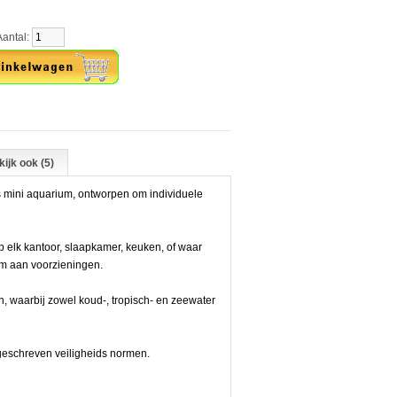
tal:
ijk ook (5)
s mini aquarium, ontworpen om individuele
elk kantoor, slaapkamer, keuken, of waar
m aan voorzieningen.
n, waarbij zowel koud-, tropisch- en zeewater
geschreven veiligheids normen.