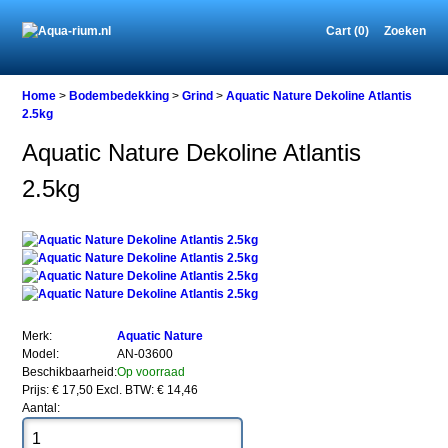
Cart (0)
Zoeken
Home
Home
>
Bodembedekking
>
Grind
>
Aquatic Nature Dekoline Atlantis
2.5kg
Aquatic Nature Dekoline Atlantis
Bodembedekking
2.5kg
Grind
Aquatic
Nature
Dekoline
Atlantis
2.5kg
Merk:
Aquatic Nature
Model:
AN-03600
Beschikbaarheid:
Op voorraad
Prijs: € 17,50
Excl. BTW: € 14,46
Aquatic
Aantal:
Nature
Dekoline