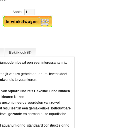
Aantal:
Bekijk ook (9)
iumbodem bevat een zeer interessante mix
iterlijk van uw gehele aquarium, tevens doet
antwortels te verankeren.
 van Aquatic Nature's Dekoline Grind kunnen
 kleuren kiezen.
 de gecombineerde voordelen van zowel
wat resulteert in een gemakkelijke, betrouwbare
atieve, gezonde en harmonieuze aquatische
l aquarium grind, standaard constructie grind,