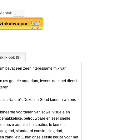
tal:
kijk ook (9)
m bevat een zeer interessante mix van
 van uw gehele aquarium, tevens doet het dienst
keren.
atic Nature's Dekoline Grind kunnen we ons
.
mbineerde voordelen van zowel visuele en
en gemakkelijke, betrouwbare en zeer snelle
onieuze aquatische creaties te komen.
um grind, standaard constructie grind,
en zand, etc ... niet onze eerste keuze voor het