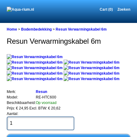
Cart (0)
Zoeken
Home
Home
>
Bodembedekking
>
Resun Verwarmingskabel 6m
Resun Verwarmingskabel 6m
Bodembedekking
Resun
Verwarmingskabel
6m
Resun
Merk:
Resun
Verwarmingskabel
Model:
RE-HTC600
6m
Beschikbaarheid:
Op voorraad
Prijs: € 24,95
Excl. BTW: € 20,62
Aantal:
Een
verwarmingskabel
speciaal