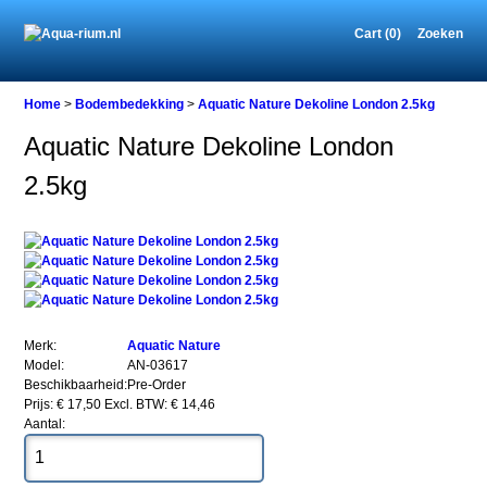
Cart (0)
Zoeken
Home
Home
>
Bodembedekking
>
Aquatic Nature Dekoline London 2.5kg
Aquatic Nature Dekoline London
2.5kg
Bodembedekking
Aquatic
Nature
Dekoline
London
2.5kg
Merk:
Aquatic Nature
Model:
AN-03617
Beschikbaarheid:
Pre-Order
Prijs: € 17,50
Excl. BTW: € 14,46
Aquatic
Aantal:
Nature
Dekoline
London