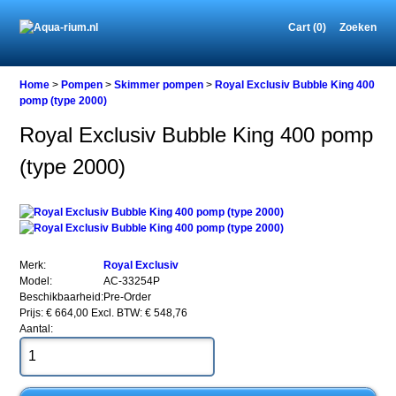
Cart (0)
Zoeken
Home
Home
>
Pompen
>
Skimmer pompen
>
Royal Exclusiv Bubble King 400
pomp (type 2000)
Royal Exclusiv Bubble King 400 pomp
Pompen
(type 2000)
Skimmer
pompen
Royal
Exclusiv
Bubble
King
400
Merk:
Royal Exclusiv
pomp
Model:
AC-33254P
(type
Beschikbaarheid:
Pre-Order
2000)
Prijs: € 664,00
Excl. BTW: € 548,76
Aantal: