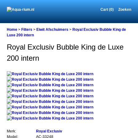
Cart (0)
Zoeken
Home
Home
>
Filters
>
Eiwit Afschuimers
>
Royal Exclusiv Bubble King de
Luxe 200 intern
Royal Exclusiv Bubble King de Luxe
Filters
200 intern
Eiwit
Afschuimers
Royal
Exclusiv
Bubble
King
de
Luxe
200
intern
Merk:
Royal Exclusiv
Model:
AC-33248