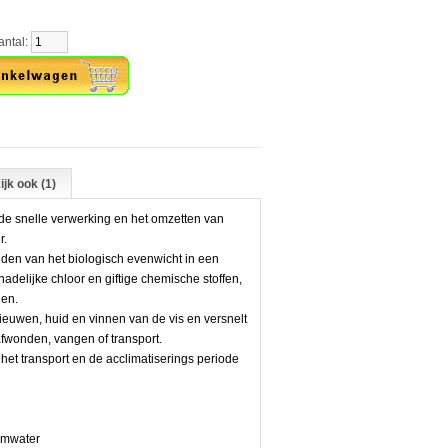
al:
ijk ook (1)
 de snelle verwerking en het omzetten van
r.
ouden van het biologisch evenwicht in een
hadelijke chloor en giftige chemische stoffen,
len.
euwen, huid en vinnen van de vis en versnelt
afwonden, vangen of transport.
 het transport en de acclimatiserings periode
umwater