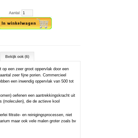
Aantal:
Bekijk ook (6)
t op een zeer groot oppervlak door een
 aantal zeer fijne porien. Commercieel
hebben een inwendig oppervlak van 500 tot
atomen) oefenen een aantrekkingskracht uit
s (moleculen), die de actieve kool
erlei
- en reinigingsprocessen, niet
filtratie
quarium maar ook vele malen groter zoals bv