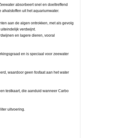
eewater absorbeert snel en doeltreffend
e afvalstoffen uit het aquariumwater.
ten aan de algen ontrokken, met als gevolg
iteindelijk verdwijnt.
erdwijnen en lagere dieren, vooral
rkingsgraad en is speciaal voor zeewater
erd, waardoor geen fosfaat aan het water
een testkaart, die aanduid wanneer Carbo
iter uitvoering.