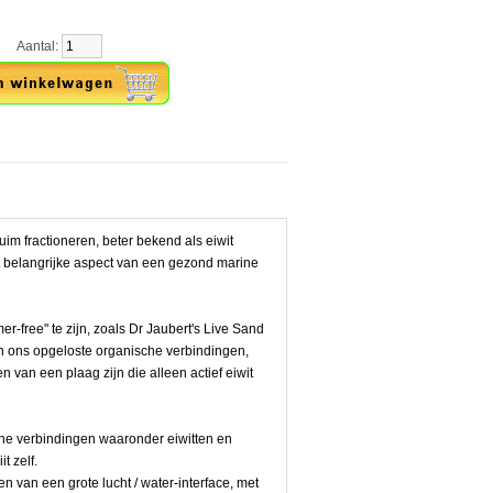
ntal:
huim fractioneren, beter bekend als eiwit
 belangrijke aspect van een gezond marine
-free" te zijn, zoals Dr Jaubert's Live Sand
n ons opgeloste organische verbindingen,
 van een plaag zijn die alleen actief eiwit
he verbindingen waaronder eiwitten en
t zelf.
 van een grote lucht / water-interface, met