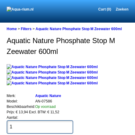
Cart (0)
Zoeken
Home
Home
>
Filters
>
Aquatic Nature Phosphate Stop M Zeewater 600ml
Aquatic Nature Phosphate Stop M
Zeewater 600ml
Filters
Aquatic
Nature
Phosphate
Stop
M
Zeewater
600ml
Merk:
Aquatic Nature
Model:
AN-07586
Beschikbaarheid:
Op voorraad
Prijs: € 13,94
Excl. BTW: € 11,52
Aantal:
Aquatic
Nature