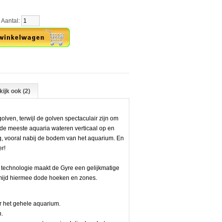
tal:
ijk ook (2)
lven, terwijl de golven spectaculair zijn om
 de meeste aquaria wateren verticaal op en
ng, vooral nabij de bodem van het aquarium. En
er!
 technologie maakt de Gyre een gelijkmatige
rmijd hiermee dode hoeken en zones.
r het gehele aquarium.
n.