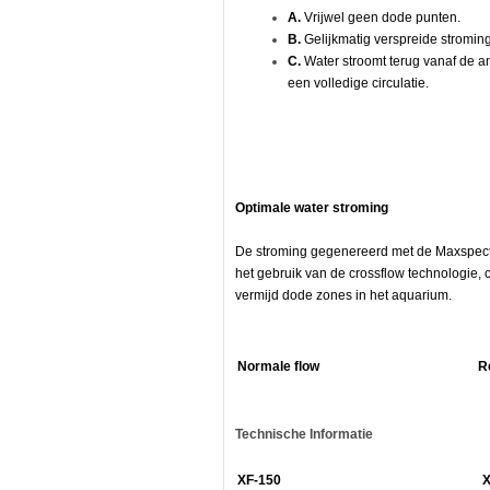
A.
Vrijwel geen dode punten.
B.
Gelijkmatig verspreide stromin
C.
Water stroomt terug vanaf de a
een volledige circulatie.
Optimale water stroming
De stroming gegenereerd met de Maxspect 
het gebruik van de crossflow technologie, 
vermijd dode zones in het aquarium.
Normale flow
R
Technische Informatie
XF-150
X