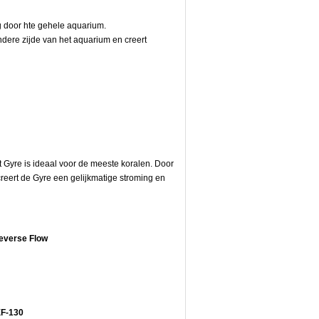
g door hte gehele aquarium.
ndere zijde van het aquarium en creert
Gyre is ideaal voor de meeste koralen. Door
creert de Gyre een gelijkmatige stroming en
everse Flow
F-130