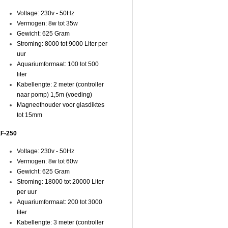
Voltage: 230v - 50Hz
Vermogen: 8w tot 35w
Gewicht: 625 Gram
Stroming: 8000 tot 9000 Liter per
uur
Aquariumformaat: 100 tot 500
liter
Kabellengte: 2 meter (controller
naar pomp) 1,5m (voeding)
Magneethouder voor glasdiktes
tot 15mm
F-250
Voltage: 230v - 50Hz
Vermogen: 8w tot 60w
Gewicht: 625 Gram
Stroming: 18000 tot 20000 Liter
per uur
Aquariumformaat: 200 tot 3000
liter
Kabellengte: 3 meter (controller