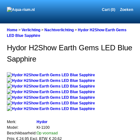
Cart (0)
Zoeken
Home
Home
>
Verlichting
>
Nachtverlichting
>
Hydor H2Show Earth Gems
LED Blue Sapphire
Hydor H2Show Earth Gems LED Blue
Verlichting
Sapphire
Nachtverlichting
Hydor
H2Show
Earth
Gems
LED
Blue
Sapphire
Merk:
Hydor
Model:
KI-1100
Beschikbaarheid:
Op voorraad
Prijs: € 24,95
Excl. BTW: € 20,62