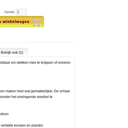
ntal:
Bekijk ook (1)
aststaal om stekken mee te knippen of snoeien
ken maken heel wat gemakkelijker. De schaar
 zonder het omringende weefsel te
Medium
n vertakte koralen en planten