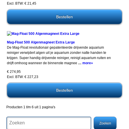
Excl. BTW: € 21,45
Mag-Float 500 Algenmagneet Extra Large
De Mag-Float revolutionair gepatenteerde drijvende aquarium
reiniger verwijdert algen uit je aquarium zonder natte handen te
krijgen. Super handig drijvende reiniger, reinigt aquarium ruiten en
drijft omhoog wanneer de binnenste magnee
…
more»
€ 274,95
Excl. BTW: € 227,23
Producten 1 t/m 6 uit 1 pagina's