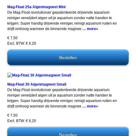
Mag-Float 25a Algenmagneet Mini
De Mag-Float revolutionair gepatenteerde drijvende aquarium
reiniger verwijdert algen uit je aquarium zonder natte handen te
krijgen. Super handig drijvende reiniger, reinigt aquarium ruiten en
drijft omhoog wanneer de binnenste magnee
…
more»
€ 7,50
Excl. BTW: € 6,20
Mag-Float 30 Algenmagneet Small
De Mag-Float revolutionair gepatenteerde drijvende aquarium
reiniger verwijdert algen uit je aquarium zonder natte handen te
krijgen. Super handig drijvende reiniger, reinigt aquarium ruiten en
drijft omhoog wanneer de binnenste magnee
…
more»
€ 7,50
Excl. BTW: € 6,20