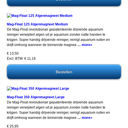
Mag-Float 125 Algenmagneet Medium
De Mag-Float revolutionair gepatenteerde drijvende aquarium
reiniger verwijdert algen uit je aquarium zonder natte handen te
krijgen. Super handig drijvende reiniger, reinigt aquarium ruiten en
drijft omhoog wanneer de binnenste magnee
…
more»
€ 13,50
Excl. BTW: € 11,16
Mag-Float 350 Algenmagneet Large
De Mag-Float revolutionair gepatenteerde drijvende aquarium
reiniger verwijdert algen uit je aquarium zonder natte handen te
krijgen. Super handig drijvende reiniger, reinigt aquarium ruiten en
drijft omhoog wanneer de binnenste magnee
…
more»
€ 25,95