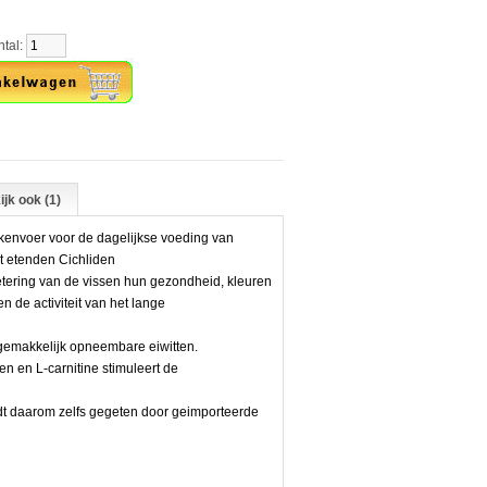
al:
ijk ook (1)
kkenvoer voor de dagelijkse voeding van
t etenden Cichliden
tering van de vissen hun gezondheid, kleuren
n de activiteit van het lange
 gemakkelijk opneembare eiwitten.
 en L-carnitine stimuleert de
rdt daarom zelfs gegeten door geimporteerde