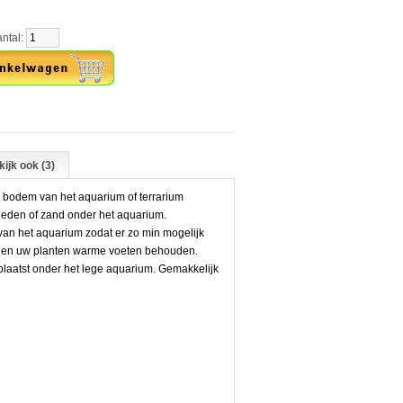
al:
ijk ook (3)
 bodem van het aquarium of terrarium
nheden of zand onder het aquarium.
an het aquarium zodat er zo min mogelijk
m en uw planten warme voeten behouden.
plaatst onder het lege aquarium. Gemakkelijk