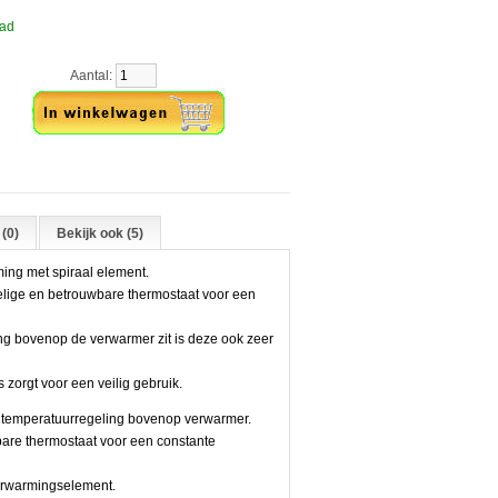
aad
Aantal:
(0)
Bekijk ook (5)
ng met spiraal element.
lige en betrouwbare thermostaat voor een
ng bovenop de verwarmer zit is deze ook zeer
 zorgt voor een veilig gebruik.
 temperatuurregeling bovenop verwarmer.
are thermostaat voor een constante
verwarmingselement.