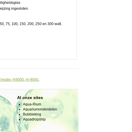
iligheidsglas
ijzing ingesloten.
50, 75, 100, 150, 200, 250 en 300 watt.
 heater
,
rh9000
,
rh-9000
,
Al onze sites
Aqua-Rium
Aquariumonderdelen
Bubbleking
Aquadropship