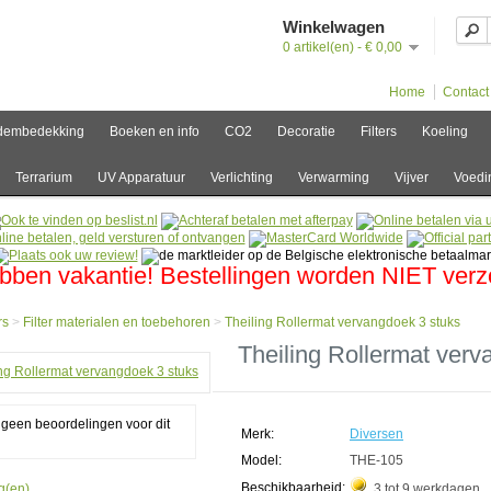
Winkelwagen
0 artikel(en) - € 0,00
Home
Contact
dembedekking
Boeken en info
CO2
Decoratie
Filters
Koeling
Terrarium
UV Apparatuur
Verlichting
Verwarming
Vijver
Voedi
bben vakantie! Bestellingen worden NIET ver
rs
>
Filter materialen en toebehoren
>
Theiling Rollermat vervangdoek 3 stuks
e
Theiling Rollermat verv
s
g geen beoordelingen voor dit
ialen
Merk:
Diversen
horen
Model:
THE-105
ing
Beschikbaarheid:
g(en).
3 tot 9 werkdagen
rmat