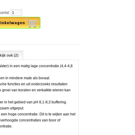
tal:
ijk ook (2)
ter) in een matig lage concentratie (4,4-4,8
en in mindere mate als boraat.
sche functies en uit onderzoeks resultaten
de groei van koralen en verkalkte wieren kan
er in het gebied van pH 8,1-8,3 buffering.
gzaam uitgeput.
een hoge concentratie. Dit is te wijten aan het
k verhoogde concentraties van boor of
tratie.