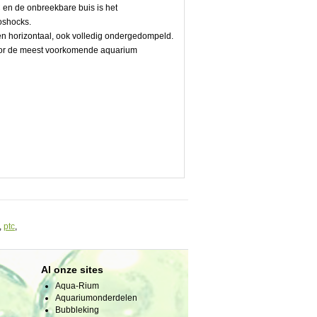
 en de onbreekbare buis is het
oshocks.
l en horizontaal, ook volledig ondergedompeld.
 voor de meest voorkomende aquarium
,
ptc
,
Al onze sites
Aqua-Rium
Aquariumonderdelen
Bubbleking