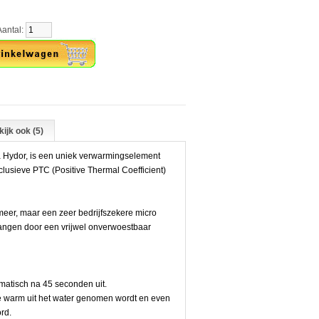
tal:
ijk ook (5)
 Hydor, is een uniek verwarmingselement
clusieve PTC (Positive Thermal Coefficient)
eer, maar een zeer bedrijfszekere micro
vangen door een vrijwel onverwoestbaar
omatisch na 45 seconden uit.
e warm uit het water genomen wordt en even
ord.