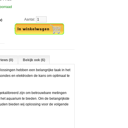
oorraad
Aantal:
w)
iews (0)
Bekijk ook (6)
plossingen hebben een belangrijke taak in het
 sondes en elektroden de kans om optimaal te
 gekalibreerd zijn om betrouwbare metingen
 het aquarium te bieden. Om de belangrijkste
ouden bieden wij oplossing voor de volgende