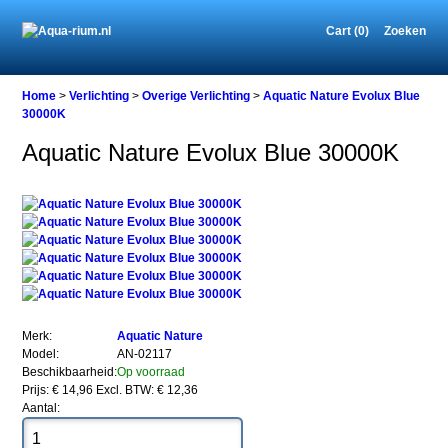
Cart (0)
Zoeken
Home
Home
>
Verlichting
>
Overige Verlichting
>
Aquatic Nature Evolux Blue
30000K
Aquatic Nature Evolux Blue 30000K
Verlichting
Overige
Verlichting
Aquatic
Nature
Evolux
Blue
30000K
Merk:
Aquatic Nature
Model:
AN-02117
Beschikbaarheid:
Op voorraad
Prijs: € 14,96
Excl. BTW: € 12,36
Aantal:
Aquatic
Nature