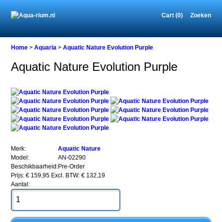
Cart (0)
Zoeken
Home
Home
>
Aquaria
>
Aquatic Nature Evolution Purple
Aquatic Nature Evolution Purple
Aquaria
Aquatic
Nature
Evolution
Purple
Merk:
Aquatic Nature
Model:
AN-02290
Beschikbaarheid:
Pre-Order
Aquatic
Prijs: € 159,95
Excl. BTW: € 132,19
Nature
Aantal:
Evolution
Purple