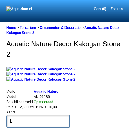
Cart (0)
Zoeken
Home
Home
>
Terrarium
>
Ornamenten & Decoratie
>
Aquatic Nature Decor
Kakogan Stone 2
Aquatic Nature Decor Kakogan Stone
Terrarium
2
Ornamenten
&
Decoratie
Aquatic
Nature
Decor
Kakogan
Stone
Merk:
Aquatic Nature
2
Model:
AN-06186
Beschikbaarheid:
Op voorraad
Prijs: € 12,50
Excl. BTW: € 10,33
Aantal: