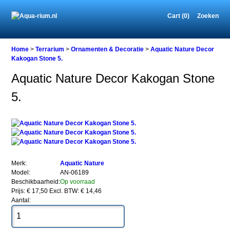
Cart (0)
Zoeken
Home
Home
>
Terrarium
>
Ornamenten & Decoratie
>
Aquatic Nature Decor
Kakogan Stone 5.
Aquatic Nature Decor Kakogan Stone
Terrarium
5.
Ornamenten
&
Decoratie
Aquatic
Nature
Decor
Kakogan
Stone
Merk:
Aquatic Nature
5.
Model:
AN-06189
Beschikbaarheid:
Op voorraad
Prijs: € 17,50
Excl. BTW: € 14,46
Aantal: