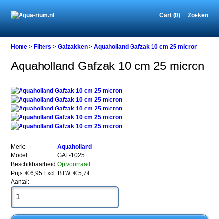
Cart (0)
Zoeken
Home
Home
>
Filters
>
Gafzakken
>
Aquaholland Gafzak 10 cm 25 micron
Aquaholland Gafzak 10 cm 25 micron
Filters
Gafzakken
Aquaholland
Gafzak
10
cm
25
micron
Merk:
Aquaholland
Model:
GAF-1025
Beschikbaarheid:
Op voorraad
Prijs: € 6,95
Excl. BTW: € 5,74
Aantal:
Aquaholland
Gafzak
10