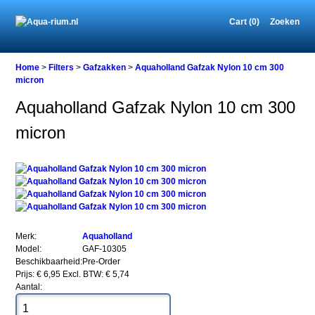
Cart (0)
Zoeken
Home
Home
>
Filters
>
Gafzakken
>
Aquaholland Gafzak Nylon 10 cm 300
micron
Aquaholland Gafzak Nylon 10 cm 300
Filters
micron
Gafzakken
Aquaholland
Gafzak
Nylon
10
cm
300
micron
Merk:
Aquaholland
Model:
GAF-10305
Beschikbaarheid:
Pre-Order
Prijs: € 6,95
Excl. BTW: € 5,74
Aantal:
Aquaholland
Gafzak