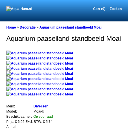
Cart (0)
Zoeken
Home
Home
>
Decoratie
>
Aquarium paaseiland standbeeld Moai
Aquarium paaseiland standbeeld Moai
Decoratie
Aquarium
paaseiland
standbeeld
Moai
Aquarium
paaseiland
Merk:
Diversen
standbeeld
Model:
Moai-k
Moai
Beschikbaarheid:
Op voorraad
Prijs: € 6,95
Excl. BTW: € 5,74
Aantal: