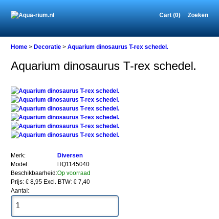
Cart (0)
Zoeken
Home
Home
>
Decoratie
>
Aquarium dinosaurus T-rex schedel.
Aquarium dinosaurus T-rex schedel.
Decoratie
Aquarium
dinosaurus
T-
rex
schedel.
Merk:
Diversen
Model:
HQ1145040
Beschikbaarheid:
Op voorraad
Aquarium
Prijs: € 8,95
Excl. BTW: € 7,40
dinosaurus
Aantal:
T-
rex
schedel.