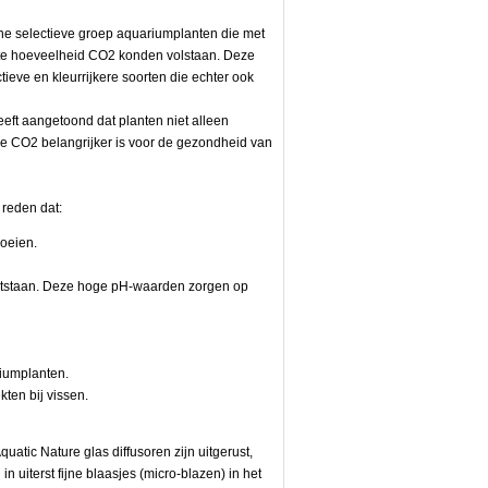
ne selectieve groep aquariumplanten die met
rkte hoeveelheid CO2 konden volstaan. Deze
ieve en kleurrijkere soorten die echter ook
eft aangetoond dat planten niet alleen
 CO2 belangrijker is voor de gezondheid van
 reden dat:
roeien.
tstaan. Deze hoge pH-waarden zorgen op
iumplanten.
ten bij vissen.
tic Nature glas diffusoren zijn uitgerust,
n uiterst fijne blaasjes (micro-blazen) in het