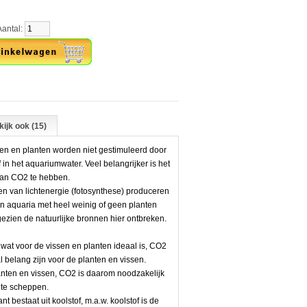
tal:
ijk ook (15)
n en planten worden niet gestimuleerd door
in het aquariumwater. Veel belangrijker is het
van CO2 te hebben.
n van lichtenergie (fotosynthese) produceren
n aquaria met heel weinig of geen planten
zien de natuurlijke bronnen hier ontbreken.
 wat voor de vissen en planten ideaal is, CO2
l belang zijn voor de planten en vissen.
anten en vissen, CO2 is daarom noodzakelijk
te scheppen.
nt bestaat uit koolstof, m.a.w. koolstof is de