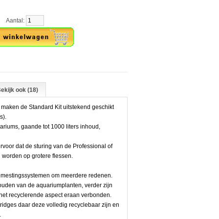
ntal:
ekijk ook (18)
 maken de Standard Kit uitstekend geschikt
s).
ariums, gaande tot 1000 liters inhoud,
.
rvoor dat de sturing van de Professional of
 worden op grotere flessen.
bemestingssystemen om meerdere redenen.
houden van de aquariumplanten, verder zijn
n het recyclerende aspect eraan verbonden.
dges daar deze volledig recyclebaar zijn en
.