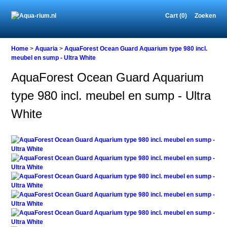
Cart (0)
Zoeken
Home
Home
>
Aquaria
>
AquaForest Ocean Guard Aquarium type 980 incl.
meubel en sump - Ultra White
AquaForest Ocean Guard Aquarium
Aquaria
type 980 incl. meubel en sump - Ultra
AquaForest
Ocean
White
Guard
Aquarium
type
980
incl.
meubel
en
sump
-
Ultra
White