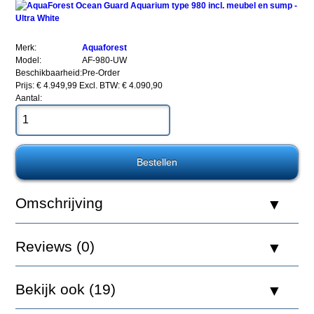
Merk:
Aquaforest
Model:
AF-980-UW
Beschikbaarheid:
Pre-Order
Prijs: € 4.949,99
Excl. BTW: € 4.090,90
Aantal:
AquaForest
Ocean
Guard
Aquarium
type
980
incl.
meubel
Omschrijving
en
sump
-
Ultra
Reviews (0)
White
Bekijk ook (19)