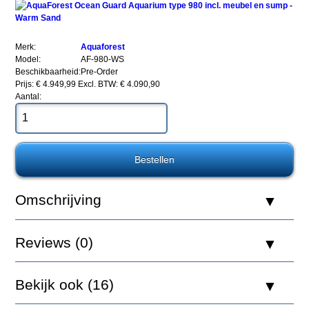
Merk:
Aquaforest
Model:
AF-980-WS
Beschikbaarheid:
Pre-Order
Prijs: € 4.949,99
Excl. BTW: € 4.090,90
Aantal:
AquaForest
Ocean
Guard
Aquarium
type
980
incl.
meubel
Omschrijving
en
sump
-
Warm
Reviews (0)
Sand
Bekijk ook (16)