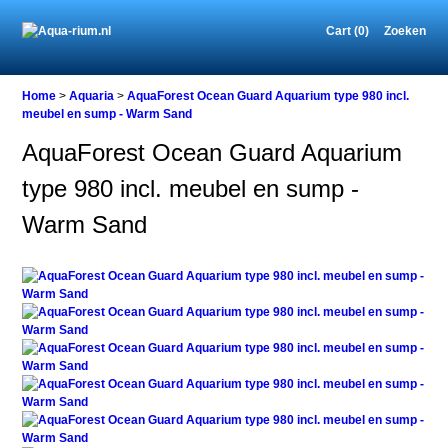
Cart (0)
Zoeken
Home
Home
>
Aquaria
>
AquaForest Ocean Guard Aquarium type 980 incl.
meubel en sump - Warm Sand
AquaForest Ocean Guard Aquarium
Aquaria
type 980 incl. meubel en sump -
AquaForest
Ocean
Warm Sand
Guard
Aquarium
type
980
incl.
meubel
en
sump
-
Warm
Sand