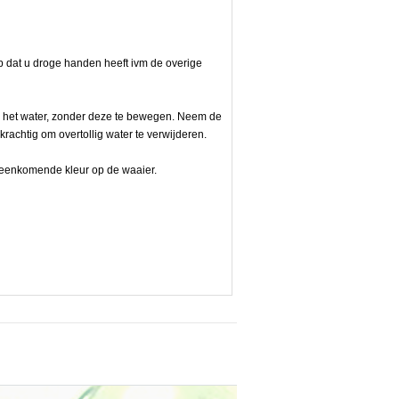
op dat u droge handen heeft ivm de overige
in het water, zonder deze te bewegen. Neem de
 krachtig om overtollig water te verwijderen.
reenkomende kleur op de waaier.