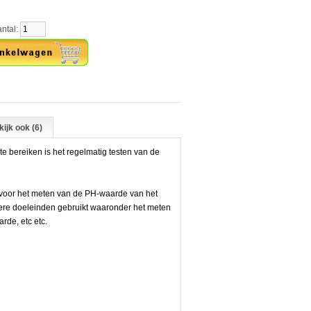
al:
ijk ook (6)
e bereiken is het regelmatig testen van de
 voor het meten van de PH-waarde van het
ere doeleinden gebruikt waaronder het meten
rde, etc etc.