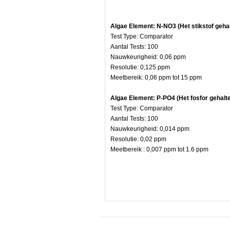
e
Algae Element: N-NO3 (Het stikstof gehal
Test Type: Comparator
Aantal Tests: 100
Nauwkeurigheid: 0,06 ppm
Resolutie: 0,125 ppm
Meetbereik: 0,06 ppm tot 15 ppm
Algae Element: P-PO4 (Het fosfor gehalt
Test Type: Comparator
Aantal Tests: 100
Nauwkeurigheid: 0,014 ppm
Resolutie: 0,02 ppm
n,
Meetbereik : 0,007 ppm tot 1.6 ppm
er,
nd