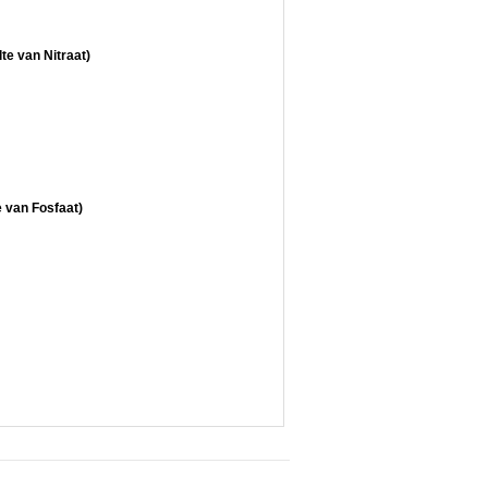
te van Nitraat)
e van Fosfaat)