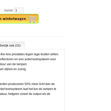
antal:
Bekijk ook (31)
-the-line prestaties tegen lage kosten willen.
eflectoren en een actief koelsysteem voor
sduur van de lampen.
 stijlvol en zuinig.
enten produceren 50% meer licht dan de
ief koelsysteem laat het toe de lampen te
tuur, hetgeen zowel de output als de